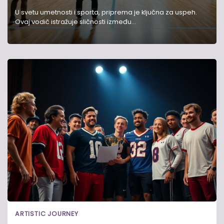
U svetu umetnosti i sporta, priprema je ključna za uspeh.
Ovaj vodič istražuje sličnosti između…
ARTISTIC JOURNEY