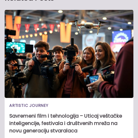
ARTISTIC JOURNEY
Savremeni film i tehnologija – Uticaj veštačke
inteligencije, festivala i društvenih mreža na
novu generaciju stvaralaca