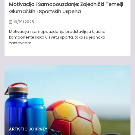
Motivacija I Samopouzdanje: Zajednički Temelji
Glumačkih I Sportskih Uspeha
10/19/2025
Motivacija i samopouzdanje predstavljaju ključne
komponente kako u svetu sporta, tako i u jednako
zahtevnom…
ARTISTIC JOURNEY