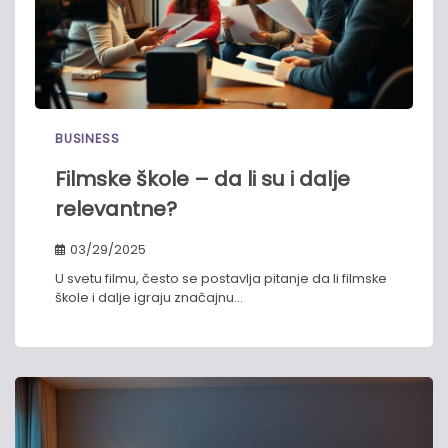
BUSINESS
Filmske škole – da li su i dalje
relevantne?​
03/29/2025
U svetu filmu, često se postavlja pitanje da li filmske
škole i dalje igraju značajnu…