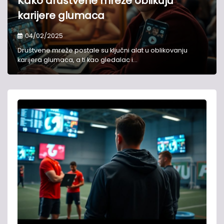
Kako društvene mreže oblikuju
karijere glumaca​
04/02/2025
Društvene mreže postale su ključni alat u oblikovanju
karijera glumaca, a ti kao gledalac i…