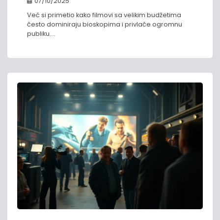
07/10/2025
Već si primetio kako filmovi sa velikim budžetima
često dominiraju bioskopima i privlače ogromnu
publiku.…