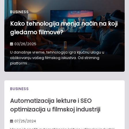
BUSINESS
Kako tehnologija menja način na koji
gledamo filmove?
03/26/2025
U današnje vreme, tehnologija igra ključnu ulogu u
oblikovanju vašeg filmskog iskustva. Od striming
platformi…
BUSINESS
Automatizacija lekture i SEO
optimizacija u filmskoj industriji
07/25/2024