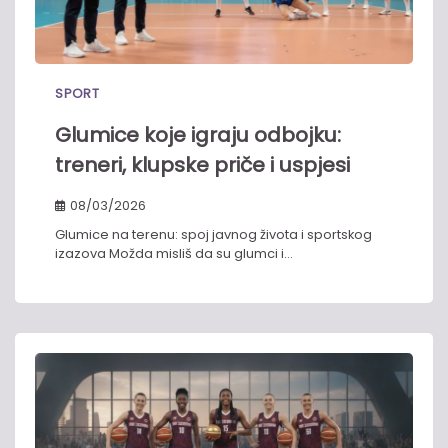
SPORT
Glumice koje igraju odbojku:
treneri, klupske priče i uspjesi
08/03/2026
Glumice na terenu: spoj javnog života i sportskog
izazova Možda misliš da su glumci i…