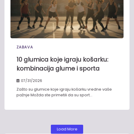
ZABAVA
10 glumica koje igraju košarku:
kombinacija glume i sporta
07/31/2026
Zašto su glumice koje igraju košarku vredne vaše
pažnje Možda ste primetili da su sport…
Load More