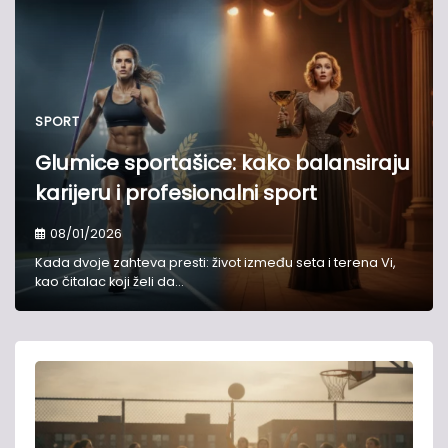
SPORT
Glumice sportašice: kako balansiraju
karijeru i profesionalni sport
08/01/2026
Kada dvoje zahteva presti: život između seta i terena Vi,
kao čitalac koji želi da…