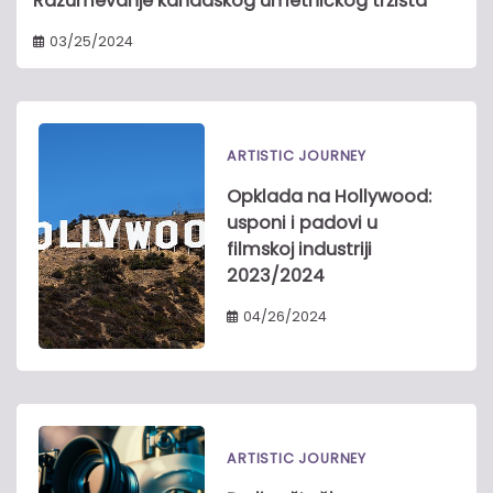
Razumevanje kanadskog umetničkog tržišta
03/25/2024
ARTISTIC JOURNEY
Opklada na Hollywood:
usponi i padovi u
filmskoj industriji
2023/2024
04/26/2024
ARTISTIC JOURNEY