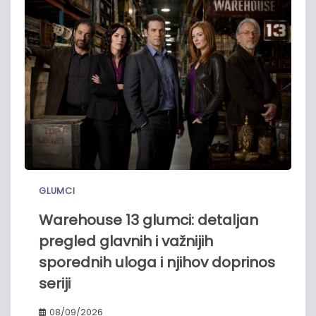
GLUMCI
Warehouse 13 glumci: detaljan
pregled glavnih i važnijih
sporednih uloga i njihov doprinos
seriji
08/09/2026