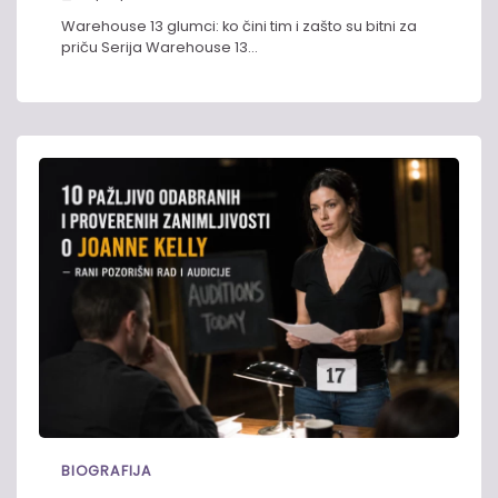
Warehouse 13 glumci: ko čini tim i zašto su bitni za
priču Serija Warehouse 13…
BIOGRAFIJA