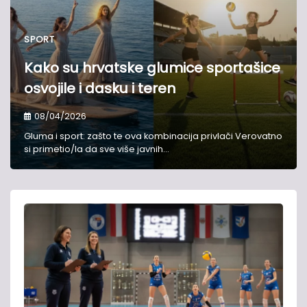
SPORT
Kako su hrvatske glumice sportašice
osvojile i dasku i teren
08/04/2026
Gluma i sport: zašto te ova kombinacija privlači Verovatno
si primetio/la da sve više javnih…