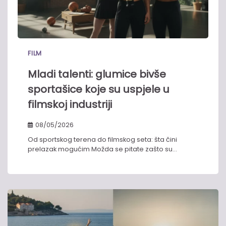
FILM
Mladi talenti: glumice bivše
sportašice koje su uspjele u
filmskoj industriji
08/05/2026
Od sportskog terena do filmskog seta: šta čini
prelazak mogućim Možda se pitate zašto su…