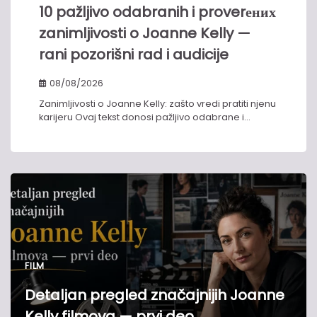
10 pažljivo odabranih i proverених
zanimljivosti o Joanne Kelly —
rani pozorišni rad i audicije
08/08/2026
Zanimljivosti o Joanne Kelly: zašto vredi pratiti njenu
karijeru Ovaj tekst donosi pažljivo odabrane i…
FILM
Detaljan pregled značajnijih Joanne
Kelly filmova — prvi deo