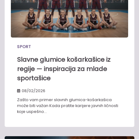
SPORT
Slavne glumice košarkašice iz
regije — inspiracija za mlade
sportašice
08/02/2026
Zašto vam primer slavnih glumica-košarkašica
može biti važan Kada pratite karijere javnih ličnosti
koje uspešno…