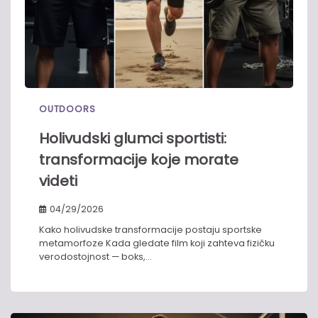
OUTDOORS
Holivudski glumci sportisti:
transformacije koje morate
videti
04/29/2026
Kako holivudske transformacije postaju sportske
metamorfoze Kada gledate film koji zahteva fizičku
verodostojnost — boks,…