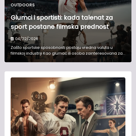
OUTDOORS
Glumci i sportisti: kada talenat za
sport postane filmska prednost
04/22/2026
Zašto sportske sposobnosti postaju vredna valuta u
filmskoj industriji Kao glumac ili osoba zainteresovana za…