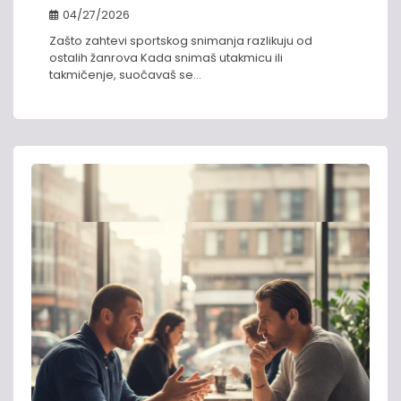
04/27/2026
Zašto zahtevi sportskog snimanja razlikuju od
ostalih žanrova Kada snimaš utakmicu ili
takmičenje, suočavaš se…