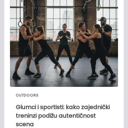
OUTDOORS
Glumci i sportisti: kako zajednički
treninzi podižu autentičnost
scena