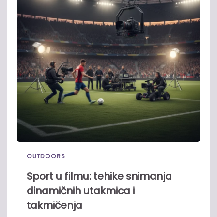
OUTDOORS
Sport u filmu: tehike snimanja
dinamičnih utakmica i
takmičenja