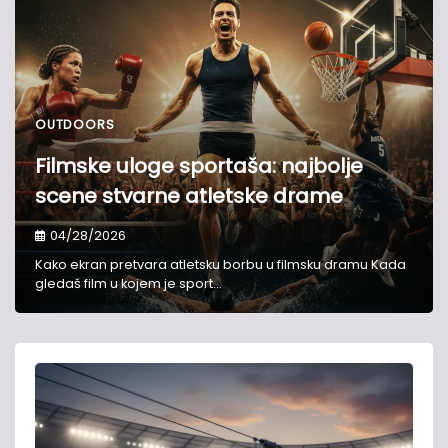
OUTDOORS
Filmske uloge sportaša: najbolje
scene stvarne atletske drame
04/28/2026
Kako ekran pretvara atletsku borbu u filmsku dramu Kada
gledaš film u kojem je sport…