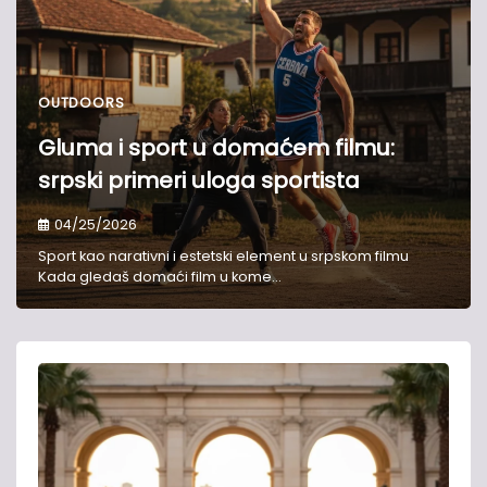
OUTDOORS
Gluma i sport u domaćem filmu:
srpski primeri uloga sportista
04/25/2026
Sport kao narativni i estetski element u srpskom filmu
Kada gledaš domaći film u kome…