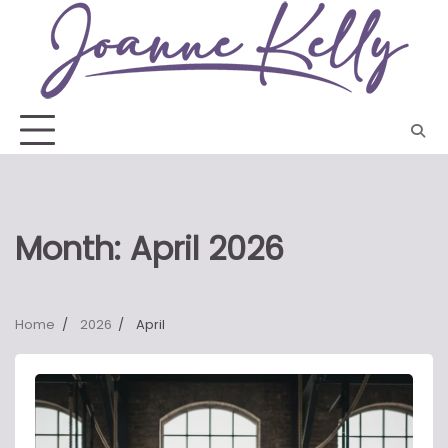
Skip
to
content
Month:
April 2026
Home
2026
April