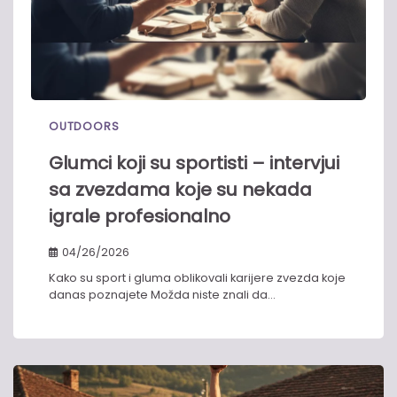
OUTDOORS
Glumci koji su sportisti – intervjui
sa zvezdama koje su nekada
igrale profesionalno
04/26/2026
Kako su sport i gluma oblikovali karijere zvezda koje
danas poznajete Možda niste znali da…