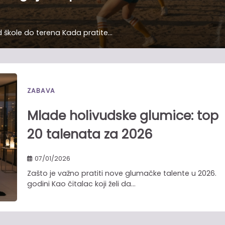
d škole do terena Kada pratite…
ZABAVA
Mlade holivudske glumice: top
20 talenata za 2026
07/01/2026
Zašto je važno pratiti nove glumačke talente u 2026.
godini Kao čitalac koji želi da…