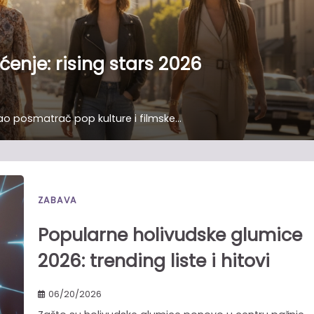
enje: rising stars 2026
Kao posmatrač pop kulture i filmske…
ZABAVA
Popularne holivudske glumice
2026: trending liste i hitovi
06/20/2026