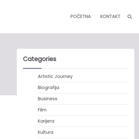
POČETNA
KONTAKT
Categories
Artistic Journey
Biografija
Business
Film
Karijera
Kultura