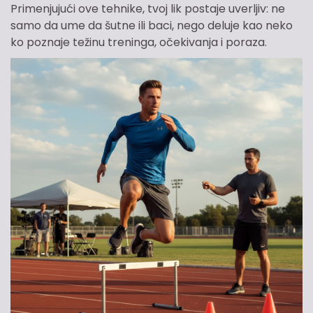
Primenjujući ove tehnike, tvoj lik postaje uverljiv: ne
samo da ume da šutne ili baci, nego deluje kao neko
ko poznaje težinu treninga, očekivanja i poraza.