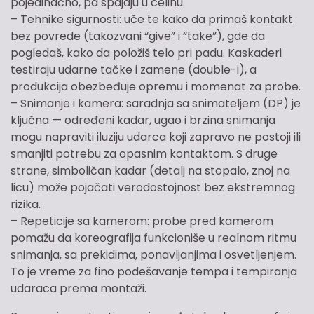
pojedinačno, pa spajaju u celinu.
– Tehnike sigurnosti: uče te kako da primaš kontakt
bez povrede (takozvani “give” i “take”), gde da
pogledaš, kako da položiš telo pri padu. Kaskaderi
testiraju udarne tačke i zamene (double-i), a
produkcija obezbeđuje opremu i momenat za probe.
– Snimanje i kamera: saradnja sa snimateljem (DP) je
ključna — određeni kadar, ugao i brzina snimanja
mogu napraviti iluziju udarca koji zapravo ne postoji ili
smanjiti potrebu za opasnim kontaktom. S druge
strane, simboličan kadar (detalj na stopalo, znoj na
licu) može pojačati verodostojnost bez ekstremnog
rizika.
– Repeticije sa kamerom: probe pred kamerom
pomažu da koreografija funkcioniše u realnom ritmu
snimanja, sa prekidima, ponavljanjima i osvetljenjem.
To je vreme za fino podešavanje tempa i tempiranja
udaraca prema montaži.