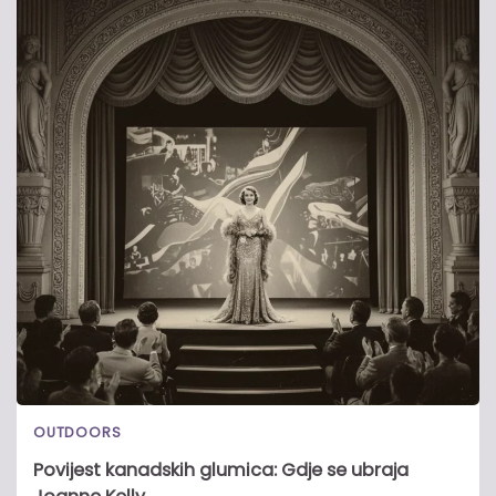
OUTDOORS
Povijest kanadskih glumica: Gdje se ubraja