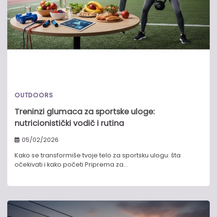
OUTDOORS
Treninzi glumaca za sportske uloge:
nutricionistički vodič i rutina
05/02/2026
Kako se transformiše tvoje telo za sportsku ulogu: šta
očekivati i kako početi Priprema za…