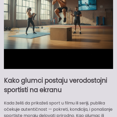
Kako glumci postaju verodostojni
sportisti na ekranu
Kada želiš da prikažeš sport u filmu ili seriji, publika
očekuje autentičnost — pokreti, kondicija, i ponašanje
sportiste moraju delovati prirodno. Kao glumac ili