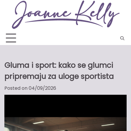
Skip
to
content
Gluma i sport: kako se glumci
pripremaju za uloge sportista
Posted on
04/09/2026