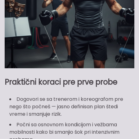
Praktični koraci pre prve probe
Dogovori se sa trenerom i koreografom pre
nego što počneš — jasno definisan plan štedi
vreme i smanjuje rizik.
Počni sa osnovnom kondicijom i vežbama
mobilnosti kako bi smanjio šok pri intenzivnim