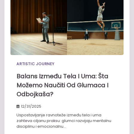
ARTISTIC JOURNEY
Balans Između Tela I Uma: Šta
Možemo Naučiti Od Glumaca I
Odbojkaša?
12/31/2025
Uspostavljanje ravnoteže između tela i uma
zahteva ciljanu praksu: glumci razvijaju mentalnu
disciplinu i emocionalnu…