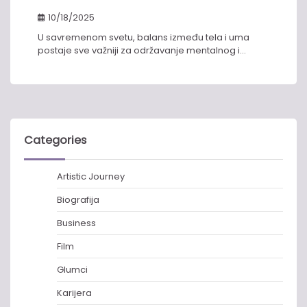
10/18/2025
U savremenom svetu, balans između tela i uma
postaje sve važniji za održavanje mentalnog i…
Categories
Artistic Journey
Biografija
Business
Film
Glumci
Karijera