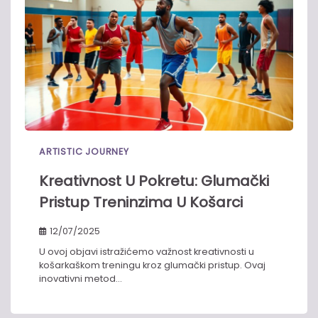
ARTISTIC JOURNEY
Kreativnost U Pokretu: Glumački
Pristup Treninzima U Košarci
12/07/2025
U ovoj objavi istražićemo važnost kreativnosti u
košarkaškom treningu kroz glumački pristup. Ovaj
inovativni metod…