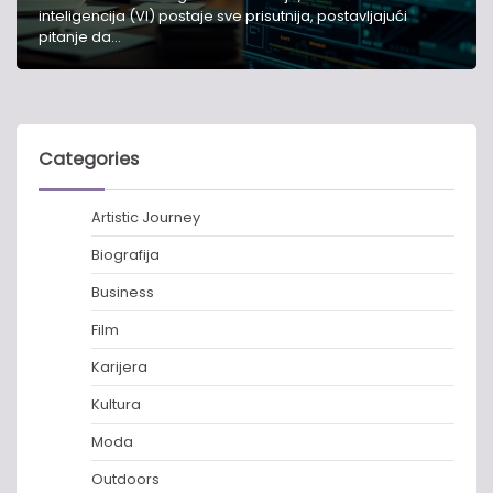
inteligencija (VI) postaje sve prisutnija, postavljajući
pitanje da…
Categories
Artistic Journey
Biografija
Business
Film
Karijera
Kultura
Moda
Outdoors