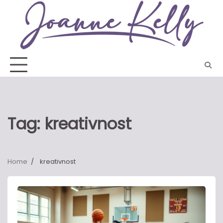
Skip
to
content
Tag:
kreativnost
Home
kreativnost