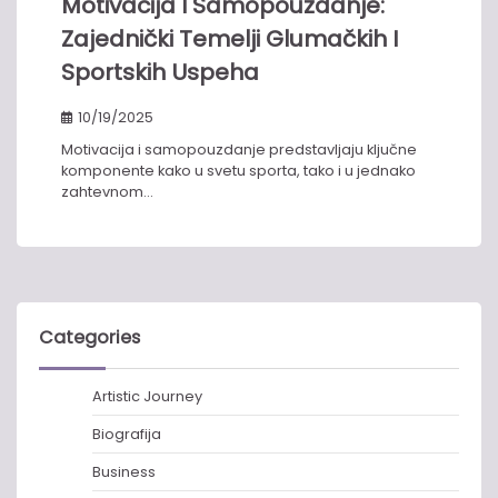
Motivacija I Samopouzdanje:
Zajednički Temelji Glumačkih I
Sportskih Uspeha
10/19/2025
Motivacija i samopouzdanje predstavljaju ključne
komponente kako u svetu sporta, tako i u jednako
zahtevnom…
Categories
Artistic Journey
Biografija
Business