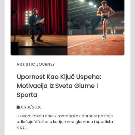
ARTISTIC JOURNEY
Upornost Kao Ključ Uspeha:
Motivacija Iz Sveta Glume I
Sporta
01/01/2026
U ovom tekstu analiziramo kako upornost postaje
odlučujući faktor u karijerama glumaca i sportista
kroz…