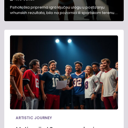
Psihološka priprema igra ključnu ulogu u postizanju
vrhunskih rezultata, bilo na pozornici ili sportskom terenu.…
ARTISTIC JOURNEY