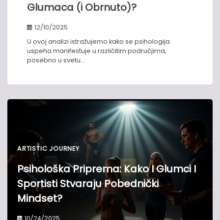
Glumaca (i Obrnuto)?
12/10/2025
U ovoj analizi istražujemo kako se psihologija
uspeha manifestuje u različitim područjima,
posebno u svetu…
ARTISTIC JOURNEY
Psihološka Priprema: Kako I Glumci I
Sportisti Stvaraju Pobednički
Mindset?
10/24/2025