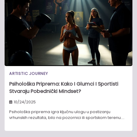
ARTISTIC JOURNEY
Psihološka Priprema: Kako I Glumci I Sportisti
Stvaraju Pobednički Mindset?
10/24/2025
Psihološka priprema igra ključnu ulogu u postizanju
vrhunskih rezultata, bilo na pozornici ili sportskom terenu.…