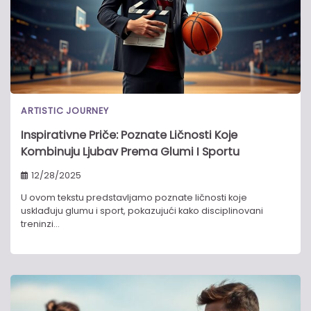
ARTISTIC JOURNEY
Inspirativne Priče: Poznate Ličnosti Koje
Kombinuju Ljubav Prema Glumi I Sportu
12/28/2025
U ovom tekstu predstavljamo poznate ličnosti koje
usklađuju glumu i sport, pokazujući kako disciplinovani
treninzi…