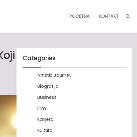
POČETNA
KONTAKT
oji
Categories
Artistic Journey
Biografija
Business
Film
Karijera
Kultura