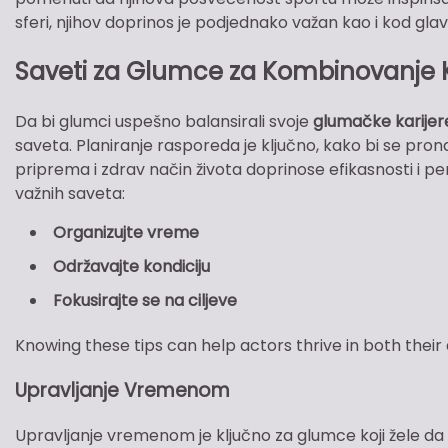
sferi, njihov doprinos je podjednako važan kao i kod gl
Saveti za Glumce za Kombinovanje Ka
Da bi glumci uspešno balansirali svoje
glumačke karijer
saveta. Planiranje rasporeda je ključno, kako bi se pro
priprema i zdrav način života doprinose efikasnosti i 
važnih saveta:
Organizujte vreme
Održavajte kondiciju
Fokusirajte se na ciljeve
Knowing these tips can help actors thrive in both their ar
Upravljanje Vremenom
Upravljanje vremenom je ključno za glumce koji žele da