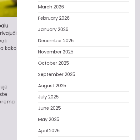
March 2026
February 2026
balu
January 2026
rivajući
ali
December 2025
mo kako
November 2025
October 2025
September 2025
August 2025
tuje
iste
July 2025
i prema
June 2025
May 2025
April 2025