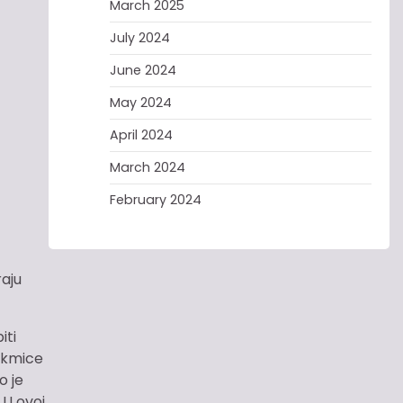
March 2025
July 2024
June 2024
May 2024
April 2024
March 2024
February 2024
raju
iti
takmice
o je
 U ovoj