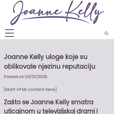
Skip
to
content
Joanne Kelly uloge koje su
oblikovale njezinu reputaciju
Posted on
03/01/2026
[Start HTML content here]
Zašto se Joanne Kelly smatra
uticajnom u televizijskoj drami i