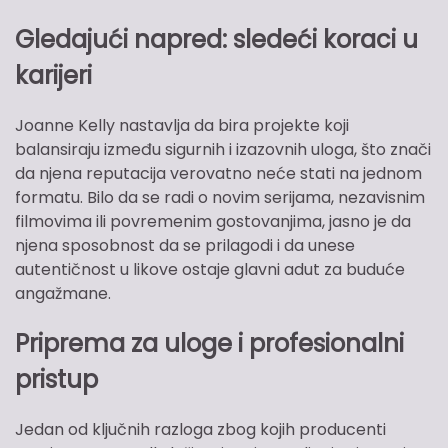
Gledajući napred: sledeći koraci u
karijeri
Joanne Kelly nastavlja da bira projekte koji
balansiraju između sigurnih i izazovnih uloga, što znači
da njena reputacija verovatno neće stati na jednom
formatu. Bilo da se radi o novim serijama, nezavisnim
filmovima ili povremenim gostovanjima, jasno je da
njena sposobnost da se prilagodi i da unese
autentičnost u likove ostaje glavni adut za buduće
angažmane.
Priprema za uloge i profesionalni
pristup
Jedan od ključnih razloga zbog kojih producenti