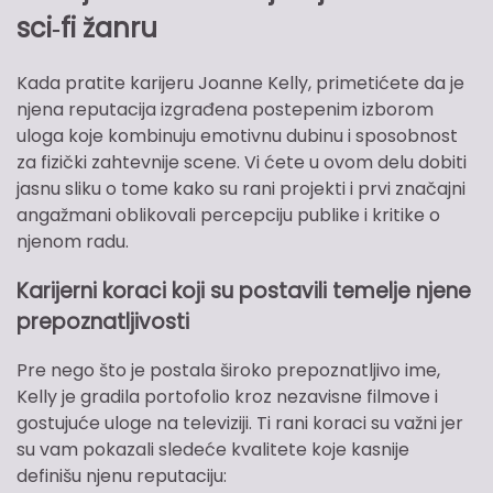
sci‑fi žanru
Kada pratite karijeru Joanne Kelly, primetićete da je
njena reputacija izgrađena postepenim izborom
uloga koje kombinuju emotivnu dubinu i sposobnost
za fizički zahtevnije scene. Vi ćete u ovom delu dobiti
jasnu sliku o tome kako su rani projekti i prvi značajni
angažmani oblikovali percepciju publike i kritike o
njenom radu.
Karijerni koraci koji su postavili temelje njene
prepoznatljivosti
Pre nego što je postala široko prepoznatljivo ime,
Kelly je gradila portofolio kroz nezavisne filmove i
gostujuće uloge na televiziji. Ti rani koraci su važni jer
su vam pokazali sledeće kvalitete koje kasnije
definišu njenu reputaciju: