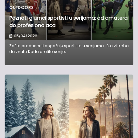
OUTDOORS
Poznati glumci sportisti u serijama: od amatera
do profesionalaca
05/04/2026
Zašto producenti angažuju sportiste u serijama i šta vi treba
da znate Kada pratite serije,…