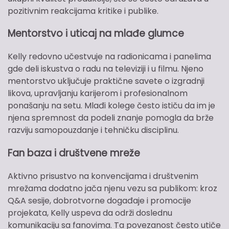
pozitivnim reakcijama kritike i publike.
Mentorstvo i uticaj na mlađe glumce
Kelly redovno učestvuje na radionicama i panelima
gde deli iskustva o radu na televiziji i u filmu. Njeno
mentorstvo uključuje praktične savete o izgradnji
likova, upravljanju karijerom i profesionalnom
ponašanju na setu. Mlađi kolege često ističu da im je
njena spremnost da podeli znanje pomogla da brže
razviju samopouzdanje i tehničku disciplinu.
Fan baza i društvene mreže
Aktivno prisustvo na konvencijama i društvenim
mrežama dodatno jača njenu vezu sa publikom: kroz
Q&A sesije, dobrotvorne događaje i promocije
projekata, Kelly uspeva da održi doslednu
komunikaciju sa fanovima. Ta povezanost često utiče