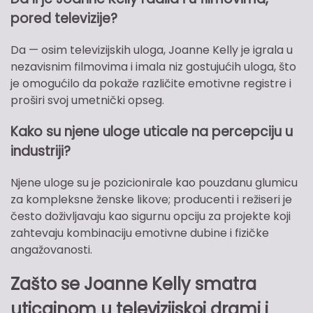
pored televizije?
Da — osim televizijskih uloga, Joanne Kelly je igrala u
nezavisnim filmovima i imala niz gostujućih uloga, što
je omogućilo da pokaže različite emotivne registre i
proširi svoj umetnički opseg.
Kako su njene uloge uticale na percepciju u
industriji?
Njene uloge su je pozicionirale kao pouzdanu glumicu
za kompleksne ženske likove; producenti i režiseri je
često doživljavaju kao sigurnu opciju za projekte koji
zahtevaju kombinaciju emotivne dubine i fizičke
angažovanosti.
Zašto se Joanne Kelly smatra
uticajnom u televizijskoj drami i