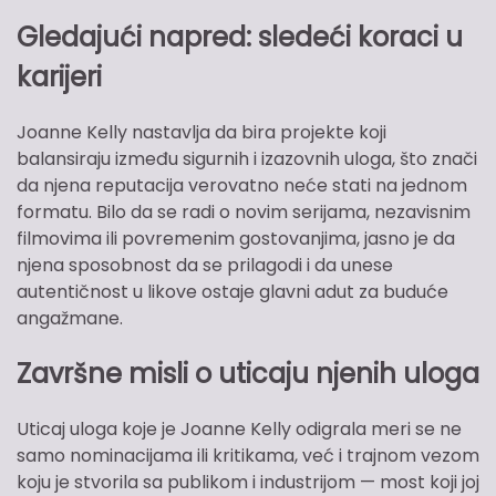
Gledajući napred: sledeći koraci u
karijeri
Joanne Kelly nastavlja da bira projekte koji
balansiraju između sigurnih i izazovnih uloga, što znači
da njena reputacija verovatno neće stati na jednom
formatu. Bilo da se radi o novim serijama, nezavisnim
filmovima ili povremenim gostovanjima, jasno je da
njena sposobnost da se prilagodi i da unese
autentičnost u likove ostaje glavni adut za buduće
angažmane.
Završne misli o uticaju njenih uloga
Uticaj uloga koje je Joanne Kelly odigrala meri se ne
samo nominacijama ili kritikama, već i trajnom vezom
koju je stvorila sa publikom i industrijom — most koji joj