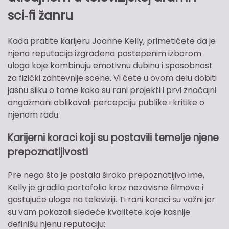
sci‑fi žanru
Kada pratite karijeru Joanne Kelly, primetićete da je
njena reputacija izgrađena postepenim izborom
uloga koje kombinuju emotivnu dubinu i sposobnost
za fizički zahtevnije scene. Vi ćete u ovom delu dobiti
jasnu sliku o tome kako su rani projekti i prvi značajni
angažmani oblikovali percepciju publike i kritike o
njenom radu.
Karijerni koraci koji su postavili temelje njene
prepoznatljivosti
Pre nego što je postala široko prepoznatljivo ime,
Kelly je gradila portofolio kroz nezavisne filmove i
gostujuće uloge na televiziji. Ti rani koraci su važni jer
su vam pokazali sledeće kvalitete koje kasnije
definišu njenu reputaciju: