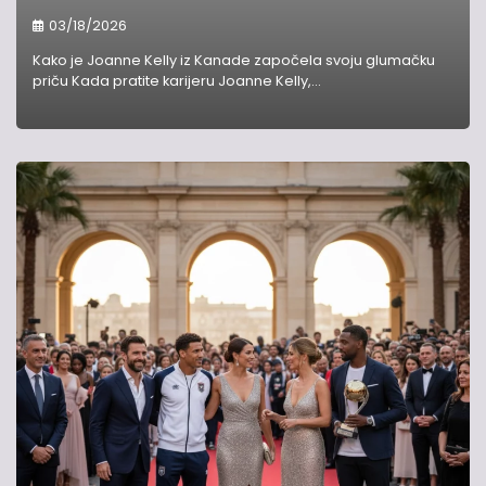
03/18/2026
Kako je Joanne Kelly iz Kanade započela svoju glumačku
priču Kada pratite karijeru Joanne Kelly,…