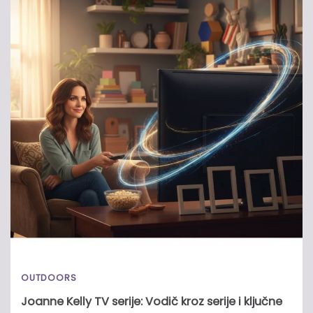
OUTDOORS
Joanne Kelly TV serije: Vodič kroz serije i ključne