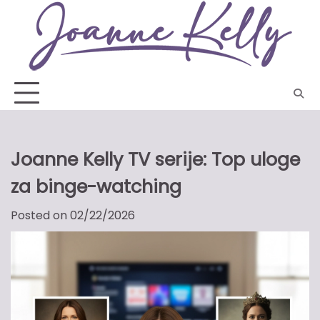
Skip
to
content
Joanne Kelly TV serije: Top uloge
za binge-watching
Posted on
02/22/2026