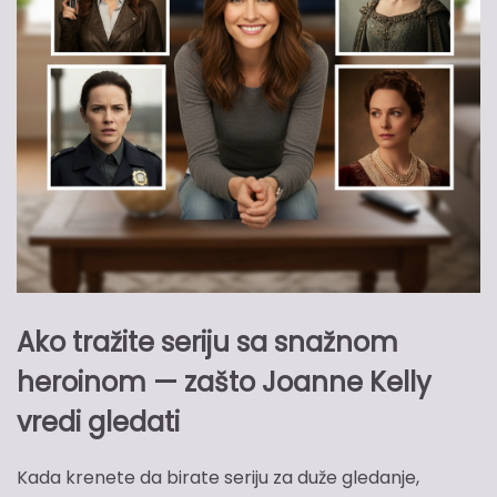
Ako tražite seriju sa snažnom
heroinom — zašto Joanne Kelly
vredi gledati
Kada krenete da birate seriju za duže gledanje,