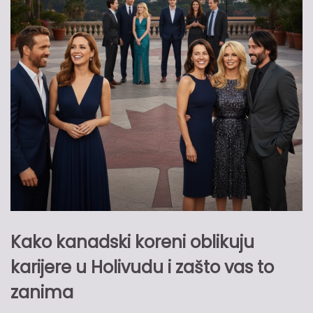
Kako kanadski koreni oblikuju
karijere u Holivudu i zašto vas to
zanima