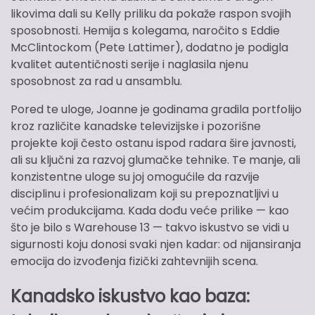
likovima dali su Kelly priliku da pokaže raspon svojih
sposobnosti. Hemija s kolegama, naročito s Eddie
McClintockom (Pete Lattimer), dodatno je podigla
kvalitet autentičnosti serije i naglasila njenu
sposobnost za rad u ansamblu.
Pored te uloge, Joanne je godinama gradila portfolijo
kroz različite kanadske televizijske i pozorišne
projekte koji često ostanu ispod radara šire javnosti,
ali su ključni za razvoj glumačke tehnike. Te manje, ali
konzistentne uloge su joj omogućile da razvije
disciplinu i profesionalizam koji su prepoznatljivi u
većim produkcijama. Kada dođu veće prilike — kao
što je bilo s Warehouse 13 — takvo iskustvo se vidi u
sigurnosti koju donosi svaki njen kadar: od nijansiranja
emocija do izvođenja fizički zahtevnijih scena.
Kanadsko iskustvo kao baza: