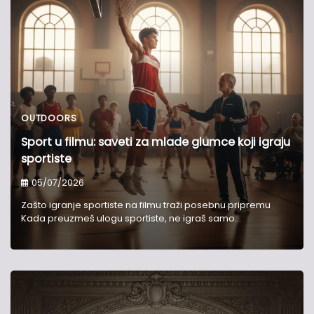
OUTDOORS
Sport u filmu: saveti za mlade glumce koji igraju
sportiste
05/07/2026
Zašto igranje sportiste na filmu traži posebnu pripremu
Kada preuzmeš ulogu sportiste, ne igraš samo…