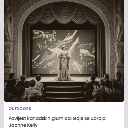
OUTDOORS
Povijest kanadskih glumica: Gdje se ubraja
Joanne Kelly