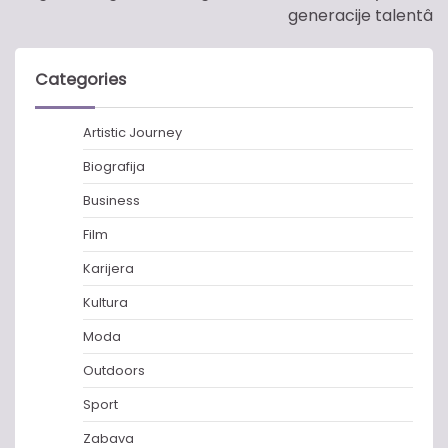
generacije talentâ
Categories
Artistic Journey
Biografija
Business
Film
Karijera
Kultura
Moda
Outdoors
Sport
Zabava