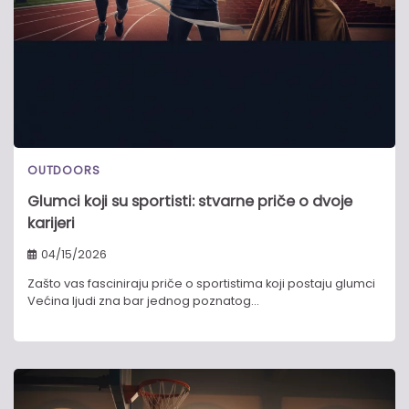
OUTDOORS
Glumci koji su sportisti: stvarne priče o dvoje
karijeri
04/15/2026
Zašto vas fasciniraju priče o sportistima koji postaju glumci
Većina ljudi zna bar jednog poznatog…