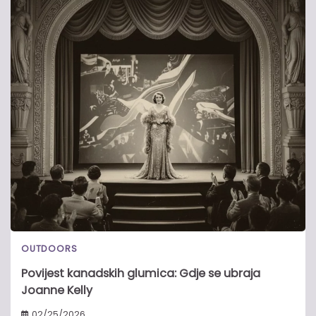
OUTDOORS
Povijest kanadskih glumica: Gdje se ubraja
Joanne Kelly
02/25/2026