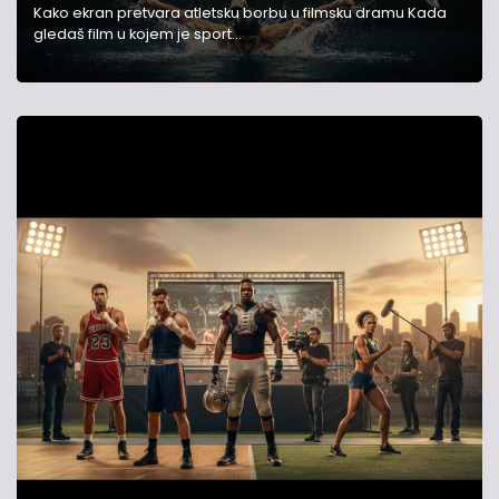
Kako ekran pretvara atletsku borbu u filmsku dramu Kada
gledaš film u kojem je sport…