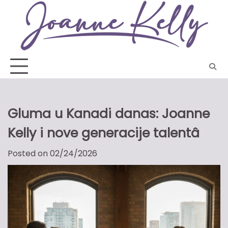
Skip
to
content
Gluma u Kanadi danas: Joanne
Kelly i nove generacije talentâ
Posted on
02/24/2026